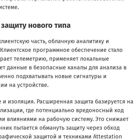
истеме.
 защиту нового типа
лиентскую часть, облачную аналитику и
 Клиентское программное обеспечение стало
ирает телеметрию, применяет локальные
ет данные в безопасные каналы для анализа в
овенно подхватывать новые сигнатуры и
ии на устройстве.
 и изоляция. Расширенная защита базируется на
лизации, где потенциально вредоносный код
ми влияниями на рабочую систему. Это снижает
нник пытается обмануть защиту через обход
рафической защитой и техниками Attestation