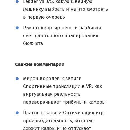
Leader vs 375: какую швейную
машинку выбрать и на что смотреть
в первую очередь
Ремонт квартир цены и разбивка
смет для точного планирования
бюджета
Свежие комментарии
Мирон Королев
к записи
Спортивные трансляции в VR: как
виртуальная реальность
переворачивает трибуны и камеры
Платон
к записи
Оптимизация игр:
производительность, которая
держит кадры и не отпускает