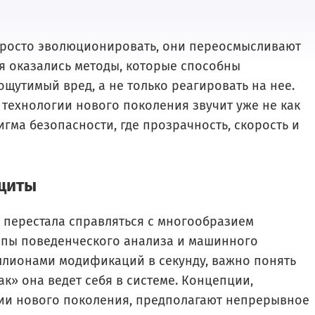
 просто эволюционировать, они переосмысливают
я оказались методы, которые способны
 ощутимый вред, а не только реагировать на нее.
технологии нового поколения звучит уже не как
игма безопасности, где прозрачность, скорость и
ащиты
 перестала справляться с многообразием
ипы поведенческого анализа и машинного
иллионами модификаций в секунду, важно понять
ак» она ведет себя в системе. Концепции,
ии нового поколения, предполагают непрерывное