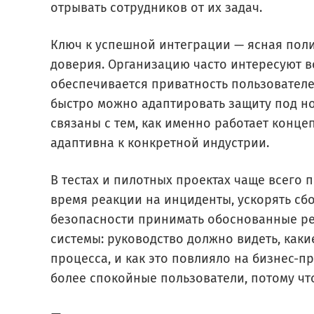
отрывать сотрудников от их задач.
Ключ к успешной интеграции — ясная поли
доверия. Организацию часто интересуют во
обеспечивается приватность пользователе
быстро можно адаптировать защиту под но
связаны с тем, как именно работает конц
адаптивна к конкретной индустрии.
В тестах и пилотных проектах чаще всего 
время реакции на инциденты, ускорять с
безопасности принимать обоснованные ре
системы: руководство должно видеть, как
процесса, и как это повлияло на бизнес-
более спокойные пользователи, потому что