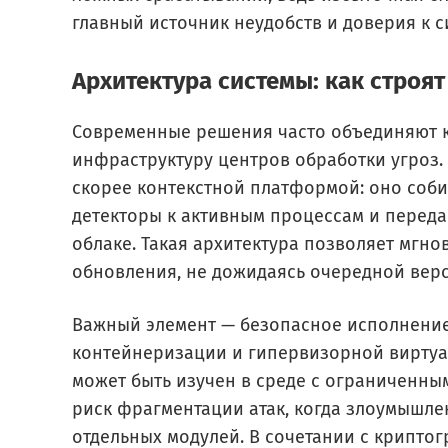
главный источник неудобств и доверия к с
Архитектура системы: как строят
Современные решения часто объединяют к
инфраструктуру центров обработки угроз.
скорее контекстной платформой: оно соб
детекторы к активным процессам и переда
облаке. Такая архитектура позволяет мгн
обновления, не дожидаясь очередной верс
Важный элемент — безопасное исполнение
контейнеризации и гипервизорной виртуа
может быть изучен в среде с ограниченны
риск фрагментации атак, когда злоумышле
отдельных модулей. В сочетании с криптог