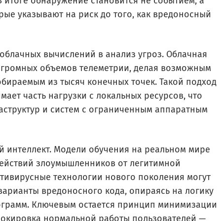
В итоге обнаружение становится не событием, а
ые указывают на риск до того, как вредоносный
облачных вычислений в анализ угроз. Облачная
 огромных объемов телеметрии, делая возможным
обираемым из тысяч конечных точек. Такой подход
мает часть нагрузки с локальных ресурсов, что
структур и систем с ограниченным аппаратным
й интеллект. Модели обучения на реальном мире
ействий злоумышленников от легитимной
Антивирусные технологии нового поколения могут
варианты вредоносного кода, опираясь на логику
ограмм. Ключевым остается принцип минимизации
локировка нормальной работы пользователей —