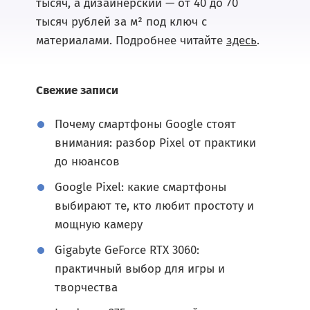
тысяч, а дизайнерский — от 40 до 70
тысяч рублей за м² под ключ с
материалами. Подробнее читайте
здесь
.
Свежие записи
Почему смартфоны Google стоят
внимания: разбор Pixel от практики
до нюансов
Google Pixel: какие смартфоны
выбирают те, кто любит простоту и
мощную камеру
Gigabyte GeForce RTX 3060:
практичный выбор для игры и
творчества