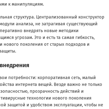
ыми к манипуляциям.
льная структура. Централизованный конструктор
модули анализа, не затрагивая существующий
оперативно внедрять новые методики
имся угрозам. Это и есть та самая гибкость,
и нового поколения от старых подходов и
защиты.
 внедрения
вои потребности: корпоративная сеть, малый
ойства интернета вещей. Везде важно не только
езопасностью, прозрачность действий и
нтивирусные технологии нового поколения
й защитой и удобством эксплуатации, чтобы не