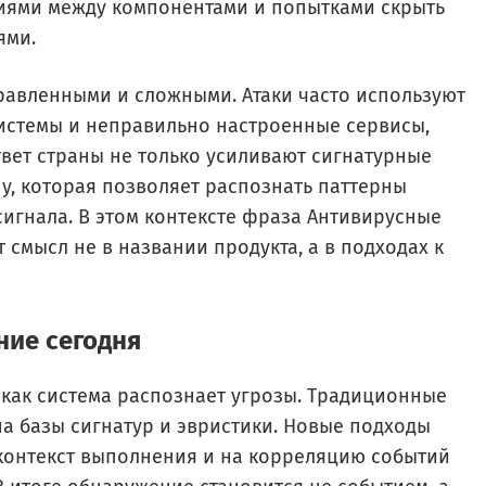
иями между компонентами и попытками скрыть
ями.
равленными и сложными. Атаки часто используют
истемы и неправильно настроенные сервисы,
твет страны не только усиливают сигнатурные
у, которая позволяет распознать паттерны
сигнала. В этом контексте фраза Антивирусные
смысл не в названии продукта, а в подходах к
ние сегодня
 как система распознает угрозы. Традиционные
а базы сигнатур и эвристики. Новые подходы
контекст выполнения и на корреляцию событий