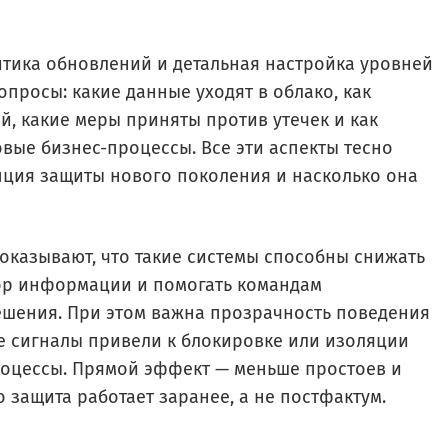
тика обновлений и детальная настройка уровней
просы: какие данные уходят в облако, как
й, какие меры приняты против утечек и как
вые бизнес-процессы. Все эти аспекты тесно
епция защиты нового поколения и насколько она
показывают, что такие системы способны снижать
бор информации и помогать командам
шения. При этом важна прозрачность поведения
ие сигналы привели к блокировке или изоляции
процессы. Прямой эффект — меньше простоев и
 защита работает заранее, а не постфактум.