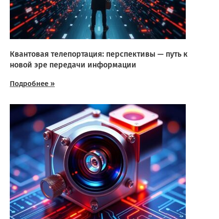
Квантовая телепортация: перспективы — путь к
новой эре передачи информации
Подробнее »