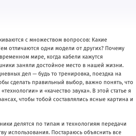
киваются с множеством вопросов: Какие
ем отличаются одни модели от других? Почему
овременном мире, когда кабели кажутся
ники заняли достойное место в нашей жизни.
невных дел — будь то тренировка, поездка на
обы сделать правильный выбор, важно понять, что
«технологии» и «качество звука». В этой статье я
ансах, чтобы тобой составлялись ясные картина и
шники делятся по типам и технологиям передачи
ству использования. Постараюсь объяснить все