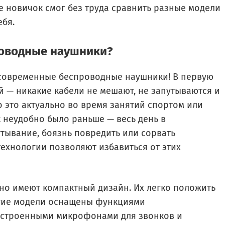
е новичок смог без труда сравнить разные модели
ебя.
оводные наушники?
 современные беспроводные наушники! В первую
й — никакие кабели не мешают, не запутываются и
 это актуально во время занятий спортом или
к неудобно было раньше — весь день в
утывание, боязнь повредить или сорвать
ехнологии позволяют избавиться от этих
но имеют компактный дизайн. Их легко положить
ногие модели оснащены функциями
встроенными микрофонами для звонков и