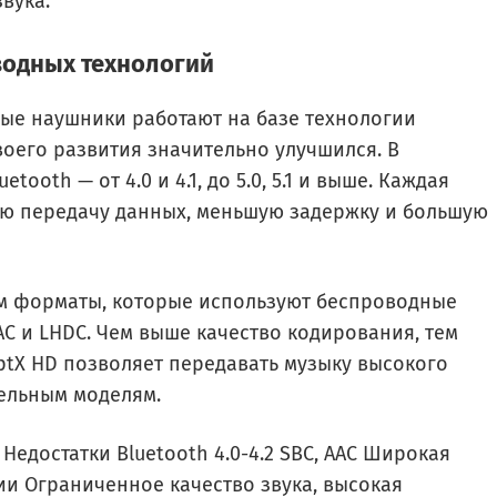
вука.
водных технологий
ые наушники работают на базе технологии
своего развития значительно улучшился. В
ooth — от 4.0 и 4.1, до 5.0, 5.1 и выше. Каждая
ую передачу данных, меньшую задержку и большую
ном форматы, которые используют беспроводные
LDAC и LHDC. Чем выше качество кодирования, тем
ptX HD позволяет передавать музыку высокого
бельным моделям.
Недостатки Bluetooth 4.0-4.2 SBC, AAC Широкая
ии Ограниченное качество звука, высокая