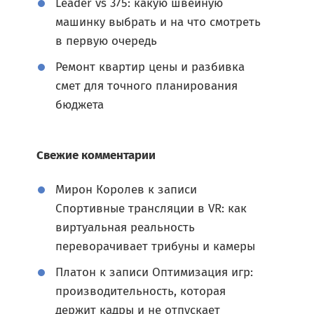
Leader vs 375: какую швейную
машинку выбрать и на что смотреть
в первую очередь
Ремонт квартир цены и разбивка
смет для точного планирования
бюджета
Свежие комментарии
Мирон Королев
к записи
Спортивные трансляции в VR: как
виртуальная реальность
переворачивает трибуны и камеры
Платон
к записи
Оптимизация игр:
производительность, которая
держит кадры и не отпускает