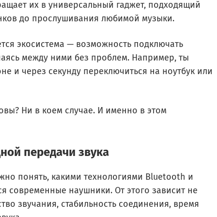
ащает их в универсальный гаджет, подходящий
онков до прослушивания любимой музыки.
тся экосистема — возможность подключать
аясь между ними без проблем. Например, ты
не и через секунду переключиться на ноутбук или
вы? Ни в коем случае. И именно в этом
ной передачи звука
ужно понять, какими технологиями Bluetooth и
я современные наушники. От этого зависит не
ство звучания, стабильность соединения, время