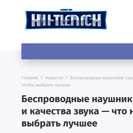
Главная
/
Новости
/
Беспроводные наушники: срав
чтобы выбрать лучшее
Беспроводные наушники
и качества звука — что 
выбрать лучшее