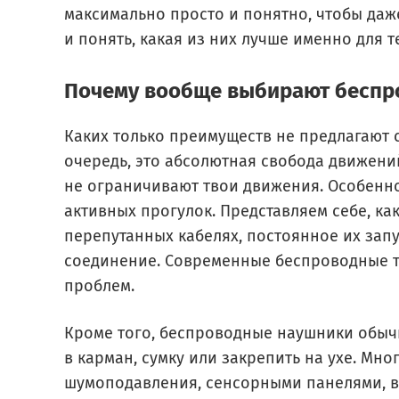
максимально просто и понятно, чтобы даж
и понять, какая из них лучше именно для т
Почему вообще выбирают беспр
Каких только преимуществ не предлагают
очередь, это абсолютная свобода движени
не ограничивают твои движения. Особенно
активных прогулок. Представляем себе, ка
перепутанных кабелях, постоянное их зап
соединение. Современные беспроводные т
проблем.
Кроме того, беспроводные наушники обыч
в карман, сумку или закрепить на ухе. М
шумоподавления, сенсорными панелями, 