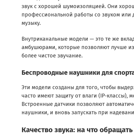
звук с хорошей шумоизоляцией. Они хоро
профессиональной работы со звуком или д
музыку.
Внутриканальные модели — это те же вкла
амбушюрами, которые позволяют лучше и
более чистое звучание.
Беспроводные наушники для спорта
Эти модели созданы для того, чтобы выде
часто имеют защиту от влаги (IP-классы),
Встроенные датчики позволяют автоматиче
наушники, и вновь запускать при надевани
Качество звука: на что обращат