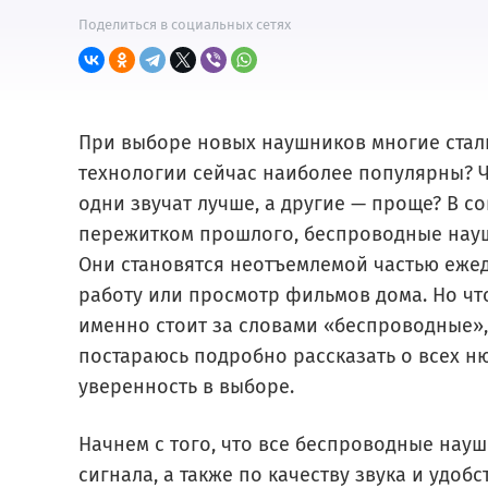
Поделиться в социальных сетях
При выборе новых наушников многие стал
технологии сейчас наиболее популярны? Ч
одни звучат лучше, а другие — проще? В с
пережитком прошлого, беспроводные науш
Они становятся неотъемлемой частью ежед
работу или просмотр фильмов дома. Но чт
именно стоит за словами «беспроводные», 
постараюсь подробно рассказать о всех ню
уверенность в выборе.
Начнем с того, что все беспроводные нау
сигнала, а также по качеству звука и удоб