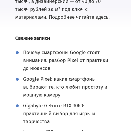
тысяч, а дизайнерский — от 40 до 70
тысяч рублей за м² под ключ с
материалами. Подробнее читайте
здесь
.
Свежие записи
Почему смартфоны Google стоят
внимания: разбор Pixel от практики
до нюансов
Google Pixel: какие смартфоны
выбирают те, кто любит простоту и
мощную камеру
Gigabyte GeForce RTX 3060:
практичный выбор для игры и
творчества