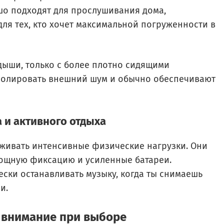
шо подходят для прослушивания дома,
ля тех, кто хочет максимальной погруженности в
дыши, только с более плотно сидящими
золировать внешний шум и обычно обеспечивают
 и активного отдыха
рживать интенсивные физические нагрузки. Они
 мощную фиксацию и усиленные батареи.
ски останавливать музыку, когда ты снимаешь
и.
ь внимание при выборе