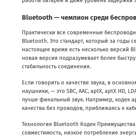
работы батареи и даже уровень задержки з
Bluetooth — чемпион среди беспро
Практически все современные беспроводн
Bluetooth. Это стандарт, который за годы 
настоящее время есть несколько версий Bluet
новая версия подразумевает более быстр
стабильность соединения.
Если говорить о качестве звука, в основ
наушники, — это SBC, AAC, aptX, aptX HD, 
лучше финальный звук. Например, кодек a
качества без проводов, приближаясь к ка
Технология Bluetooth Кодек Преимущества 
совместимость, низкое потребление энерг