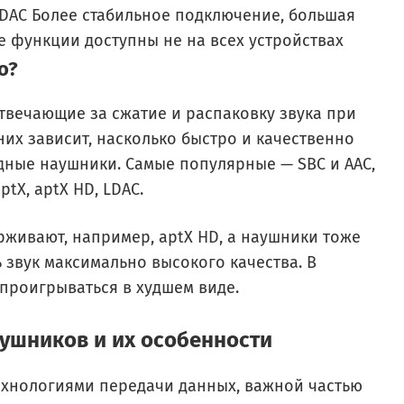
, LDAC Более стабильное подключение, большая
е функции доступны не на всех устройствах
о?
твечающие за сжатие и распаковку звука при
них зависит, насколько быстро и качественно
дные наушники. Самые популярные — SBC и AAC,
tX, aptX HD, LDAC.
живают, например, aptX HD, а наушники тоже
 звук максимально высокого качества. В
 проигрываться в худшем виде.
ушников и их особенности
технологиями передачи данных, важной частью