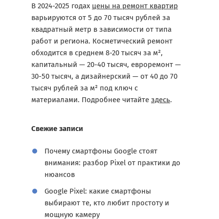
В 2024-2025 годах
цены на ремонт квартир
варьируются от 5 до 70 тысяч рублей за
квадратный метр в зависимости от типа
работ и региона. Косметический ремонт
обходится в среднем 8-20 тысяч за м²,
капитальный — 20-40 тысяч, евроремонт —
30-50 тысяч, а дизайнерский — от 40 до 70
тысяч рублей за м² под ключ с
материалами. Подробнее читайте
здесь
.
Свежие записи
Почему смартфоны Google стоят
внимания: разбор Pixel от практики до
нюансов
Google Pixel: какие смартфоны
выбирают те, кто любит простоту и
мощную камеру