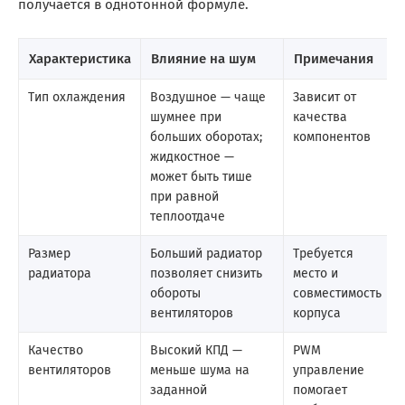
получается в однотонной формуле.
Характеристика
Влияние на шум
Примечания
Тип охлаждения
Воздушное — чаще
Зависит от
шумнее при
качества
больших оборотах;
компонентов
жидкостное —
может быть тише
при равной
теплоотдаче
Размер
Больший радиатор
Требуется
радиатора
позволяет снизить
место и
обороты
совместимость
вентиляторов
корпуса
Качество
Высокий КПД —
PWM
вентиляторов
меньше шума на
управление
заданной
помогает