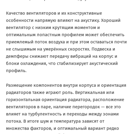
Качество вентиляторов и их конструктивные
особенности напрямую влияют на акустику. Хороший
вентилятор с низким крутящим моментом и
оптимальным лопастным профилем может обеспечить
приемлемый поток воздуха и при этом оставаться почти
не слышимым на умерённых скоростях. Подвеска и
демпферы снижают передачу вибраций на корпус и
блоки охлаждения, что стабилизирует акустический
профиль.
Размещение компонентов внутри корпуса и ориентация
радиаторов также играют роль. Вертикальная или
горизонтальная ориентация радиатора, расположение
вентиляторов в паре, наличие перегородок — все это
влияет на турбулентность и переходы между зонами
потока. В итоге шум и температура зависят от
множества факторов, и оптимальный вариант редко