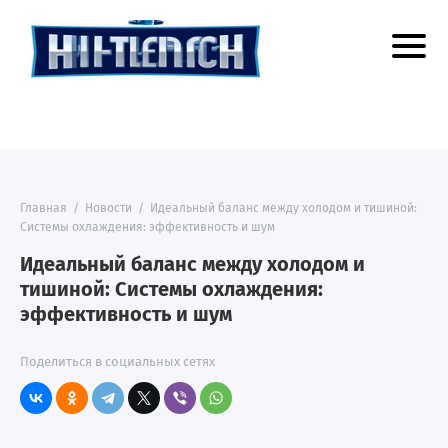
Главная
/
Новости
/
Идеальный баланс между холодом и тишиной:
Системы охлаждения: эффективность и шум
Идеальный баланс между холодом и
тишиной: Системы охлаждения:
эффективность и шум
Поделиться в социальных сетях