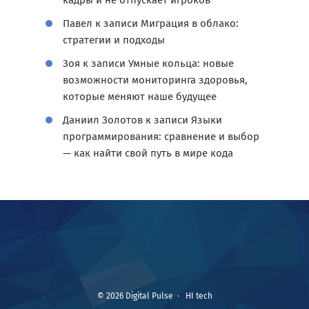
кадры и не отпускает игроков
Павел
к записи
Миграция в облако:
стратегии и подходы
Зоя
к записи
Умные кольца: новые
возможности мониторинга здоровья,
которые меняют наше будущее
Даниил Золотов
к записи
Языки
программирования: сравнение и выбор
— как найти свой путь в мире кода
©
2026
Digital Pulse
·
HI tech