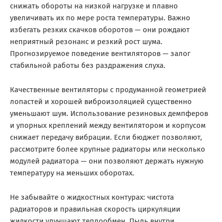
снижать обороты на низкой нагрузке и плавно
увеличивать их по мере роста температуры. Важно
избегать резких скачков оборотов — они рождают
неприятный резонанс и резкий рост шума.
Прогнозируемое поведение вентиляторов — залог
стабильной работы без раздражения слуха.
Качественные вентиляторы с продуманной геометрией
лопастей и хорошей виброизоляцией существенно
уменьшают шум. Использование резиновых демпферов
и упорных креплений между вентилятором и корпусом
снижает передачу вибрации. Если бюджет позволяют,
рассмотрите более крупные радиаторы или несколько
модулей радиатора — они позволяют держать нужную
температуру на меньших оборотах.
Не забывайте о жидкостных контурах: чистота
радиаторов и правильная скорость циркуляции
жидкости улучшают теплообмен. Пыль внутри