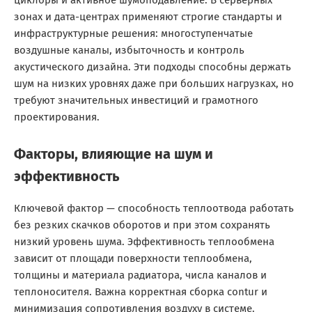
циклоры и активное шумоподавление. В серверных
зонах и дата-центрах применяют строгие стандарты и
инфраструктурные решения: многоступенчатые
воздушные каналы, избыточность и контроль
акустического дизайна. Эти подходы способны держать
шум на низких уровнях даже при больших нагрузках, но
требуют значительных инвестиций и грамотного
проектирования.
Факторы, влияющие на шум и
эффективность
Ключевой фактор — способность теплоотвода работать
без резких скачков оборотов и при этом сохранять
низкий уровень шума. Эффективность теплообмена
зависит от площади поверхности теплообмена,
толщины и материала радиатора, числа каналов и
теплоносителя. Важна корректная сборка contur и
минимизация сопротивления воздуху в системе.