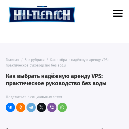
Главная
/
Без рубрики
/
Как выбрать надёжную аренду VPS:
практическое руководство без воды
Как выбрать надёжную аренду VPS:
практическое руководство без воды
Поделиться в социальных сетях