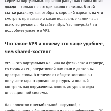
Сервисы виртуальных серверов растут как грибы после
дождя — только не все одинаково полезны. В этой
статье расскажу, как отобрать хороший вариант, на что
смотреть при заказе и какие подводные камни чаще
всего встречаются. На сайте
https://adminvps.kz/
вы
подробнее узнаете о VPS.
Что такое VPS и почему это чаще удобнее,
чем shared-хостинг
VPS — это виртуальная машина на физическом сервере,
со своими CPU, оперативной памятью и дисковым
пространством. В отличие от общего хостинга вы
получаете гарантированные ресурсы и полный
контроль над окружением, вплоть до уровня ядра
операционной системы.
Для проектов с нестабильной нагрузкой, с
требованиями к безопасности или специфическому ПО,